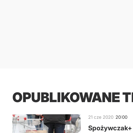
OPUBLIKOWANE 
21
cze
2020
20:00
Spożywczak+