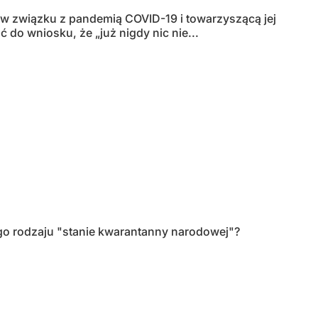
 w związku z pandemią COVID-19 i towarzyszącą jej
do wniosku, że „już nigdy nic nie...
go rodzaju "stanie kwarantanny narodowej"?