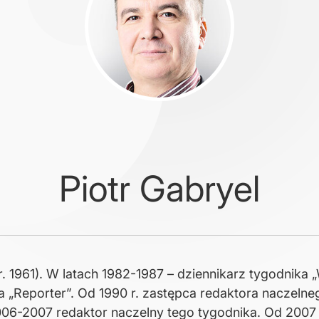
Piotr Gabryel
r. 1961). W latach 1982-1987 – dziennikarz tygodnika 
a „Reporter”. Od 1990 r. zastępca redaktora naczelne
006-2007 redaktor naczelny tego tygodnika. Od 2007 r