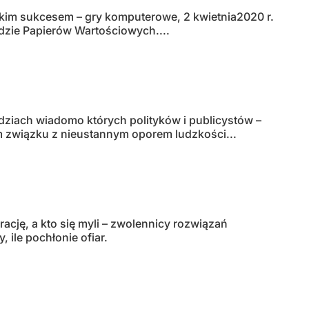
ielkim sukcesem – gry komputerowe, 2 kwietnia2020 r.
łdzie Papierów Wartościowych....
ziach wiadomo których polityków i publicystów –
m związku z nieustannym oporem ludzkości...
ację, a kto się myli – zwolennicy rozwiązań
 ile pochłonie ofiar.