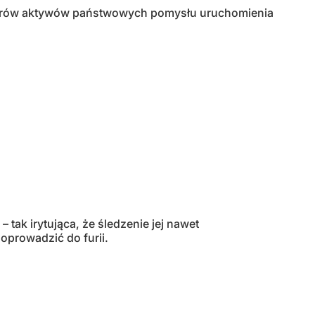
istrów aktywów państwowych pomysłu uruchomienia
tak irytująca, że śledzenie jej nawet
oprowadzić do furii.