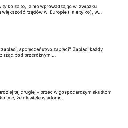
 tylko za to, iż nie wprowadzając w związku
iększość rządów w Europie (i nie tylko), w...
n zapłaci, społeczeństwo zapłaci”. Zapłaci każdy
zez rząd pod przeróżnymi...
ardziej tej drugiej – przeciw gospodarczym skutkom
ko tyle, że niewiele wiadomo.