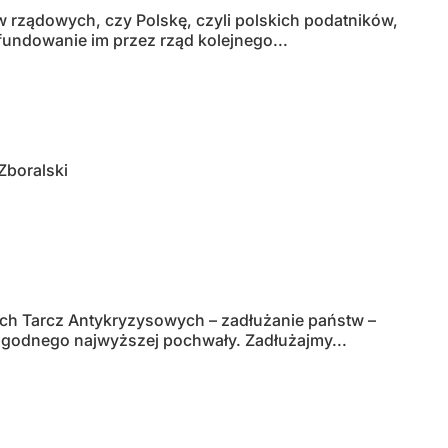
 rządowych, czy Polskę, czyli polskich podatników,
afundowanie im przez rząd kolejnego...
Zboralski
ch Tarcz Antykryzysowych – zadłużanie państw –
 godnego najwyższej pochwały. Zadłużajmy...