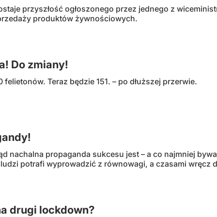
ostaje przyszłość ogłoszonego przez jednego z wicemin
sprzedaży produktów żywnościowych.
a! Do zmiany!
 felietonów. Teraz będzie 151. – po dłuższej przerwie.
gandy!
d nachalna propaganda sukcesu jest – a co najmniej bywa – 
ludzi potrafi wyprowadzić z równowagi, a czasami wręcz d
na drugi lockdown?