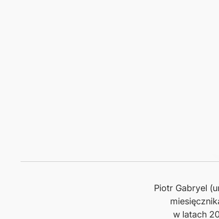
Piotr Gabryel (u
miesięcznik
w latach 2