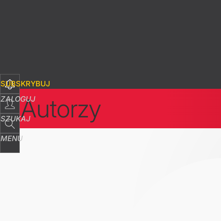
SUBSKRYBUJ
Autorzy
ZALOGUJ
SZUKAJ
MENU